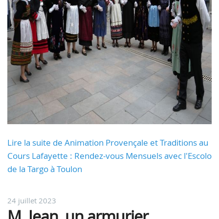
Lire la suite de Animation Provençale et Traditions au
Cours Lafayette : Rendez-vous Mensuels avec l'Escolo
de la Targo à Toulon
24 juillet 2023
M. Jean, un armurier