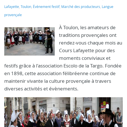
Lafayette
,
Toulon
,
Évènement festif
,
Marché des producteurs
,
Langue
provençale
À Toulon, les amateurs de
traditions provençales ont
rendez-vous chaque mois au
Cours Lafayette pour des
moments conviviaux et
festifs grâce à l'association Escolo de la Targo. Fondée
en 1898, cette association félibréenne continue de
maintenir vivante la culture provençale à travers
diverses activités et évènements.