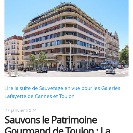
Lire la suite de Sauvetage en vue pour les Galeries
Lafayette de Cannes et Toulon
27 janvier 2024
Sauvons le Patrimoine
Gourmand de Toulon : La