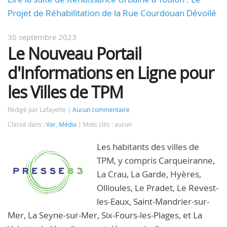
Projet de Réhabilitation de la Rue Courdouan Dévoilé
30 septembre 2023
Le Nouveau Portail
d'Informations en Ligne pour
les Villes de TPM
Rédigé par Lafayette
Aucun commentaire
Classé dans :
Var
,
Média
Mots clés : aucun
Les habitants des villes de
TPM, y compris Carqueiranne,
La Crau, La Garde, Hyères,
Ollioules, Le Pradet, Le Revest-
les-Eaux, Saint-Mandrier-sur-
Mer, La Seyne-sur-Mer, Six-Fours-les-Plages, et La