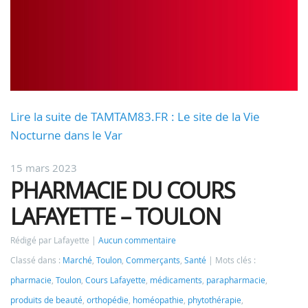
Lire la suite de TAMTAM83.FR : Le site de la Vie
Nocturne dans le Var
15 mars 2023
PHARMACIE DU COURS
LAFAYETTE – TOULON
Rédigé par Lafayette
Aucun commentaire
Classé dans :
Marché
,
Toulon
,
Commerçants
,
Santé
Mots clés :
pharmacie
,
Toulon
,
Cours Lafayette
,
médicaments
,
parapharmacie
,
produits de beauté
,
orthopédie
,
homéopathie
,
phytothérapie
,