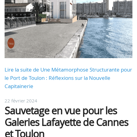
Lire la suite de Une Métamorphose Structurante pour
le Port de Toulon : Réflexions sur la Nouvelle
Capitainerie
22 février 2024
Sauvetage en vue pour les
Galeries Lafayette de Cannes
et Toulon