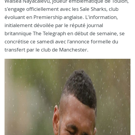
Waisea Nayacalevu, joueur emblématique de Toulon,
s'engage officiellement avec les Sale Sharks, club
évoluant en Premiership anglaise. L'information,
initialement dévoilée par le réputé journal
britannique The Telegraph en début de semaine, se
concrétise ce samedi avec l'annonce formelle du
transfert par le club de Manchester.