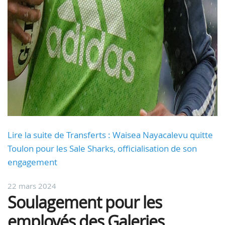
Lire la suite de Transferts : Waisea Nayacalevu quitte
Toulon pour les Sale Sharks, officialisation de son
engagement
22 mars 2024
Soulagement pour les
employés des Galeries