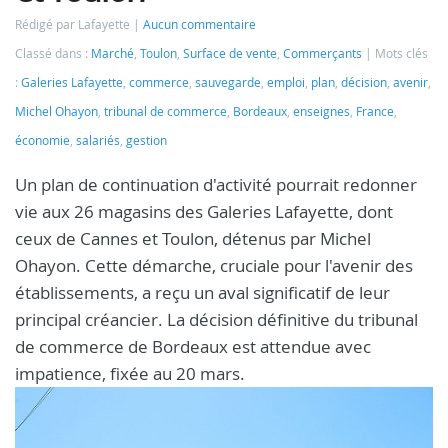
Rédigé par Lafayette
Aucun commentaire
Classé dans :
Marché
,
Toulon
,
Surface de vente
,
Commerçants
Mots clés
:
Galeries Lafayette
,
commerce
,
sauvegarde
,
emploi
,
plan
,
décision
,
avenir
,
Michel Ohayon
,
tribunal de commerce
,
Bordeaux
,
enseignes
,
France
,
économie
,
salariés
,
gestion
Un plan de continuation d'activité pourrait redonner
vie aux 26 magasins des Galeries Lafayette, dont
ceux de Cannes et Toulon, détenus par Michel
Ohayon. Cette démarche, cruciale pour l'avenir des
établissements, a reçu un aval significatif de leur
principal créancier. La décision définitive du tribunal
de commerce de Bordeaux est attendue avec
impatience, fixée au 20 mars.