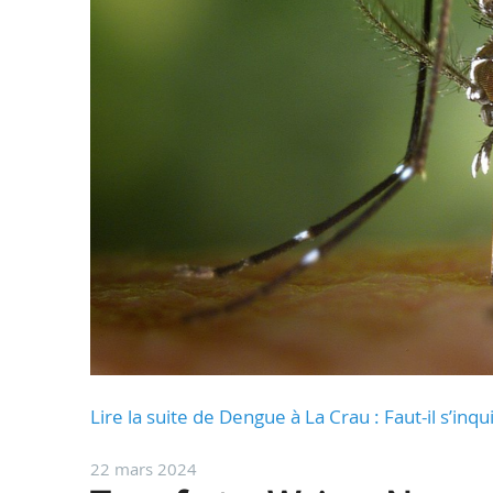
Lire la suite de Dengue à La Crau : Faut-il s’inq
22 mars 2024