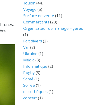
Toulon
(44)
Voyage
(5)
Surface de vente
(11)
Commerçants
(29)
ochtones.
Organisateur de mariage Hyères
Côte
(1)
Fait divers
(2)
Var
(8)
Ukraine
(1)
Média
(3)
Informatique
(2)
Rugby
(3)
Santé
(1)
Soirée
(1)
discothèques
(1)
concert
(1)