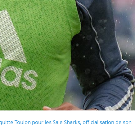
uitte Toulon pour les Sale Sharks, officialisation de son