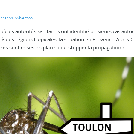
ication
,
prévention
, où les autorités sanitaires ont identifié plusieurs cas aut
à des régions tropicales, la situation en Provence-Alpes-
sures sont mises en place pour stopper la propagation ?