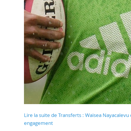
Lire la suite de Transferts : Waisea Nayacalevu q
engagement