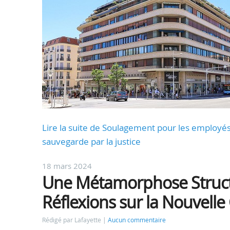
Lire la suite de Soulagement pour les employés 
sauvegarde par la justice
18 mars 2024
Une Métamorphose Structu
Réflexions sur la Nouvelle
Rédigé par Lafayette
Aucun commentaire