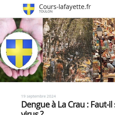
Cours-lafayette.fr
TOULON
19 septembre 2024
Dengue à La Crau : Faut-il
virus ?