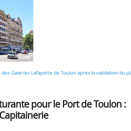
des Galeries Lafayette de Toulon après la validation du p
rante pour le Port de Toulon :
 Capitainerie