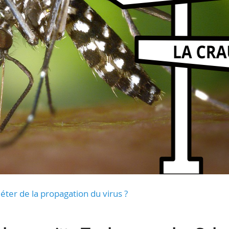
uiéter de la propagation du virus ?