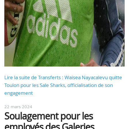
Lire la suite de Transferts : Waisea Nayacalevu quitte
Toulon pour les Sale Sharks, officialisation de son
engagement
22 mars 2024
Soulagement pour les
employés des Galeries