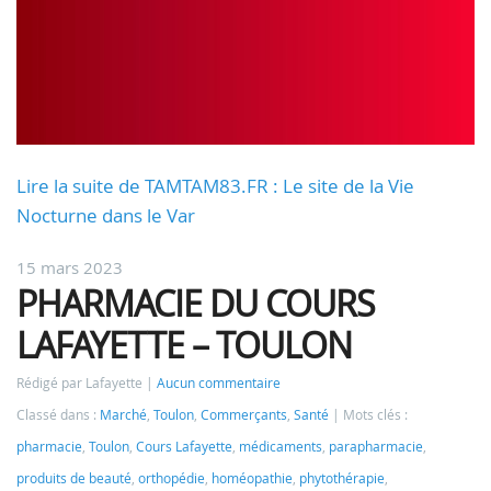
Lire la suite de TAMTAM83.FR : Le site de la Vie
Nocturne dans le Var
15 mars 2023
PHARMACIE DU COURS
LAFAYETTE – TOULON
Rédigé par Lafayette
Aucun commentaire
Classé dans :
Marché
,
Toulon
,
Commerçants
,
Santé
Mots clés :
pharmacie
,
Toulon
,
Cours Lafayette
,
médicaments
,
parapharmacie
,
produits de beauté
,
orthopédie
,
homéopathie
,
phytothérapie
,