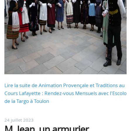
Lire la suite de Animation Provençale et Traditions au
Cours Lafayette : Rendez-vous Mensuels avec l'Escolo
de la Targo à Toulon
24 juillet 2023
M. Jean, un armurier