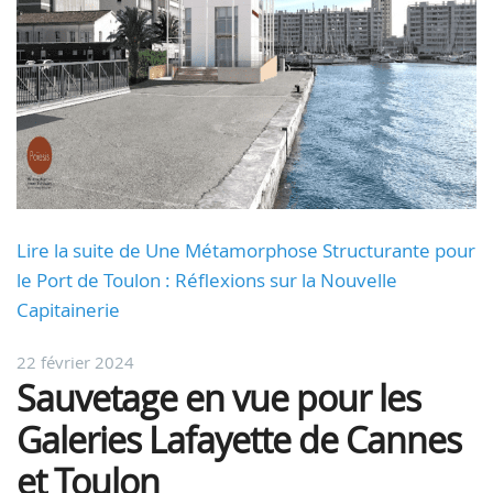
Lire la suite de Une Métamorphose Structurante pour
le Port de Toulon : Réflexions sur la Nouvelle
Capitainerie
22 février 2024
Sauvetage en vue pour les
Galeries Lafayette de Cannes
et Toulon