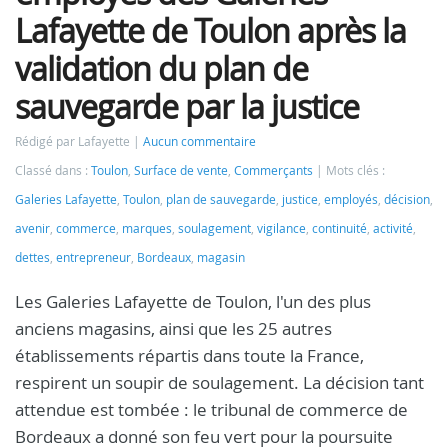
Lafayette de Toulon après la
validation du plan de
sauvegarde par la justice
Rédigé par Lafayette
Aucun commentaire
Classé dans :
Toulon
,
Surface de vente
,
Commerçants
Mots clés :
Galeries Lafayette
,
Toulon
,
plan de sauvegarde
,
justice
,
employés
,
décision
,
avenir
,
commerce
,
marques
,
soulagement
,
vigilance
,
continuité
,
activité
,
dettes
,
entrepreneur
,
Bordeaux
,
magasin
Les Galeries Lafayette de Toulon, l'un des plus
anciens magasins, ainsi que les 25 autres
établissements répartis dans toute la France,
respirent un soupir de soulagement. La décision tant
attendue est tombée : le tribunal de commerce de
Bordeaux a donné son feu vert pour la poursuite