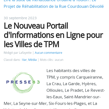
Projet de Réhabilitation de la Rue Courdouan Dévoilé
30 septembre 2023
Le Nouveau Portail
d'Informations en Ligne pour
les Villes de TPM
Rédigé par Lafayette
Aucun commentaire
Classé dans :
Var
,
Média
Mots clés : aucun
Les habitants des villes de
TPM, y compris Carqueiranne,
La Crau, La Garde, Hyères,
Ollioules, Le Pradet, Le Revest-
les-Eaux, Saint-Mandrier-sur-
Mer, La Seyne-sur-Mer, Six-Fours-les-Plages, et La