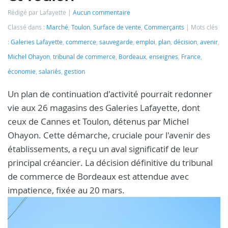
Rédigé par Lafayette
Aucun commentaire
Classé dans :
Marché
,
Toulon
,
Surface de vente
,
Commerçants
Mots clés
:
Galeries Lafayette
,
commerce
,
sauvegarde
,
emploi
,
plan
,
décision
,
avenir
,
Michel Ohayon
,
tribunal de commerce
,
Bordeaux
,
enseignes
,
France
,
économie
,
salariés
,
gestion
Un plan de continuation d'activité pourrait redonner
vie aux 26 magasins des Galeries Lafayette, dont
ceux de Cannes et Toulon, détenus par Michel
Ohayon. Cette démarche, cruciale pour l'avenir des
établissements, a reçu un aval significatif de leur
principal créancier. La décision définitive du tribunal
de commerce de Bordeaux est attendue avec
impatience, fixée au 20 mars.