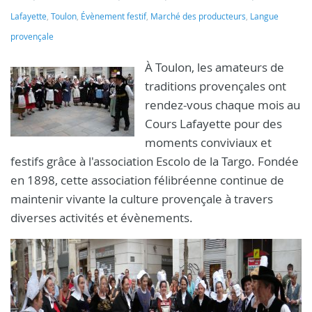
Lafayette
,
Toulon
,
Évènement festif
,
Marché des producteurs
,
Langue
provençale
À Toulon, les amateurs de
traditions provençales ont
rendez-vous chaque mois au
Cours Lafayette pour des
moments conviviaux et
festifs grâce à l'association Escolo de la Targo. Fondée
en 1898, cette association félibréenne continue de
maintenir vivante la culture provençale à travers
diverses activités et évènements.