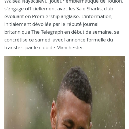
Waisea Nayacalevu, joueur emblématique de Toulon,
s'engage officiellement avec les Sale Sharks, club
évoluant en Premiership anglaise. L'information,
initialement dévoilée par le réputé journal
britannique The Telegraph en début de semaine, se
concrétise ce samedi avec l'annonce formelle du
transfert par le club de Manchester.