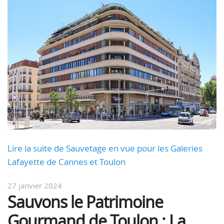
Lire la suite de Sauvetage en vue pour les Galeries
Lafayette de Cannes et Toulon
27 janvier 2024
Sauvons le Patrimoine
Gourmand de Toulon : La