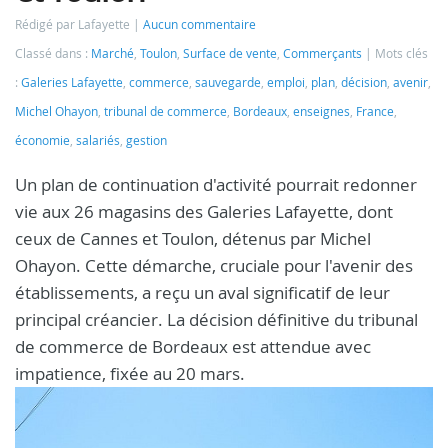
Rédigé par Lafayette
Aucun commentaire
Classé dans :
Marché
,
Toulon
,
Surface de vente
,
Commerçants
Mots clés
:
Galeries Lafayette
,
commerce
,
sauvegarde
,
emploi
,
plan
,
décision
,
avenir
,
Michel Ohayon
,
tribunal de commerce
,
Bordeaux
,
enseignes
,
France
,
économie
,
salariés
,
gestion
Un plan de continuation d'activité pourrait redonner
vie aux 26 magasins des Galeries Lafayette, dont
ceux de Cannes et Toulon, détenus par Michel
Ohayon. Cette démarche, cruciale pour l'avenir des
établissements, a reçu un aval significatif de leur
principal créancier. La décision définitive du tribunal
de commerce de Bordeaux est attendue avec
impatience, fixée au 20 mars.