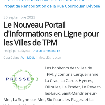
Projet de Réhabilitation de la Rue Courdouan Dévoilé
30 septembre 2023
Le Nouveau Portail
d'Informations en Ligne pour
les Villes de TPM
Rédigé par Lafayette
Aucun commentaire
Classé dans :
Var
,
Média
Mots clés : aucun
Les habitants des villes de
TPM, y compris Carqueiranne,
La Crau, La Garde, Hyères,
Ollioules, Le Pradet, Le Revest-
les-Eaux, Saint-Mandrier-sur-
Mer, La Seyne-sur-Mer, Six-Fours-les-Plages, et La