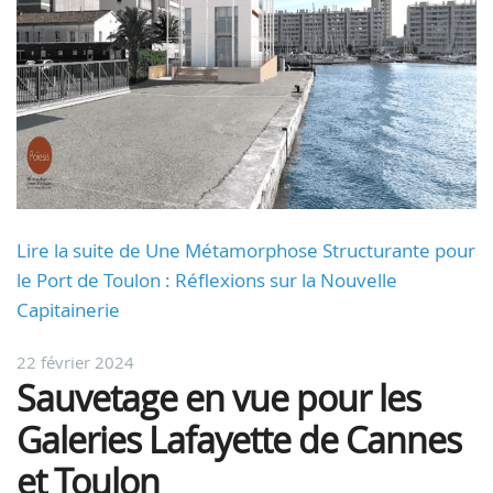
Lire la suite de Une Métamorphose Structurante pour
le Port de Toulon : Réflexions sur la Nouvelle
Capitainerie
22 février 2024
Sauvetage en vue pour les
Galeries Lafayette de Cannes
et Toulon