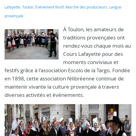
Lafayette
,
Toulon
,
Évènement festif
,
Marché des producteurs
,
Langue
provençale
À Toulon, les amateurs de
traditions provençales ont
rendez-vous chaque mois au
Cours Lafayette pour des
moments conviviaux et
festifs grâce à l'association Escolo de la Targo. Fondée
en 1898, cette association félibréenne continue de
maintenir vivante la culture provençale à travers
diverses activités et évènements.