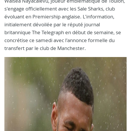
Waisea Nayacalevu, joueur emblématique de Toulon,
s'engage officiellement avec les Sale Sharks, club
évoluant en Premiership anglaise. L'information,
initialement dévoilée par le réputé journal
britannique The Telegraph en début de semaine, se
concrétise ce samedi avec l'annonce formelle du
transfert par le club de Manchester.