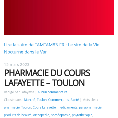
Lire la suite de TAMTAM83.FR : Le site de la Vie
Nocturne dans le Var
15 mars 2023
PHARMACIE DU COURS
LAFAYETTE – TOULON
Rédigé par Lafayette
Aucun commentaire
Classé dans :
Marché
,
Toulon
,
Commerçants
,
Santé
Mots clés :
pharmacie
,
Toulon
,
Cours Lafayette
,
médicaments
,
parapharmacie
,
produits de beauté
,
orthopédie
,
homéopathie
,
phytothérapie
,