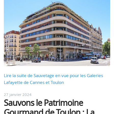
Lire la suite de Sauvetage en vue pour les Galeries
Lafayette de Cannes et Toulon
27 janvier 2024
Sauvons le Patrimoine
Gourmand de Toulon : La