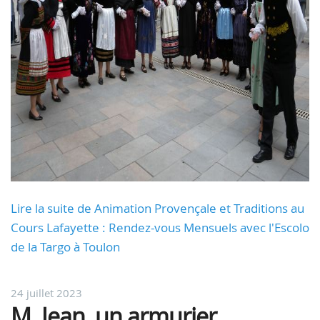
Lire la suite de Animation Provençale et Traditions au
Cours Lafayette : Rendez-vous Mensuels avec l'Escolo
de la Targo à Toulon
24 juillet 2023
M. Jean, un armurier