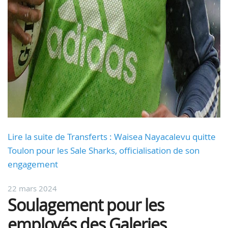
Lire la suite de Transferts : Waisea Nayacalevu quitte
Toulon pour les Sale Sharks, officialisation de son
engagement
22 mars 2024
Soulagement pour les
employés des Galeries