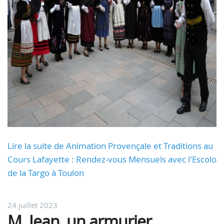
Lire la suite de Animation Provençale et Traditions au
Cours Lafayette : Rendez-vous Mensuels avec l'Escolo
de la Targo à Toulon
24 juillet 2023
M. Jean, un armurier