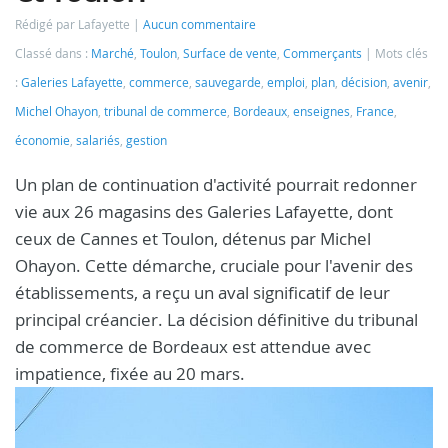
Rédigé par Lafayette
Aucun commentaire
Classé dans :
Marché
,
Toulon
,
Surface de vente
,
Commerçants
Mots clés
:
Galeries Lafayette
,
commerce
,
sauvegarde
,
emploi
,
plan
,
décision
,
avenir
,
Michel Ohayon
,
tribunal de commerce
,
Bordeaux
,
enseignes
,
France
,
économie
,
salariés
,
gestion
Un plan de continuation d'activité pourrait redonner
vie aux 26 magasins des Galeries Lafayette, dont
ceux de Cannes et Toulon, détenus par Michel
Ohayon. Cette démarche, cruciale pour l'avenir des
établissements, a reçu un aval significatif de leur
principal créancier. La décision définitive du tribunal
de commerce de Bordeaux est attendue avec
impatience, fixée au 20 mars.