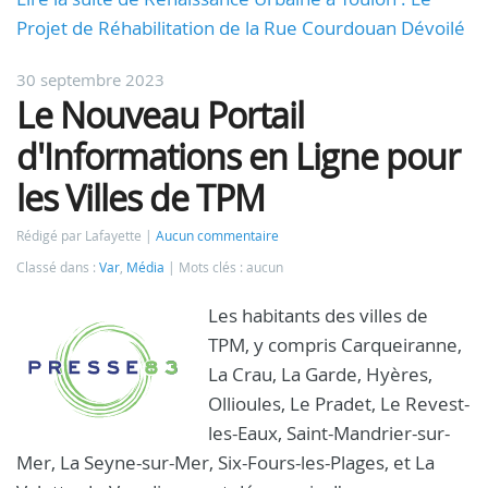
Projet de Réhabilitation de la Rue Courdouan Dévoilé
30 septembre 2023
Le Nouveau Portail
d'Informations en Ligne pour
les Villes de TPM
Rédigé par Lafayette
Aucun commentaire
Classé dans :
Var
,
Média
Mots clés : aucun
Les habitants des villes de
TPM, y compris Carqueiranne,
La Crau, La Garde, Hyères,
Ollioules, Le Pradet, Le Revest-
les-Eaux, Saint-Mandrier-sur-
Mer, La Seyne-sur-Mer, Six-Fours-les-Plages, et La