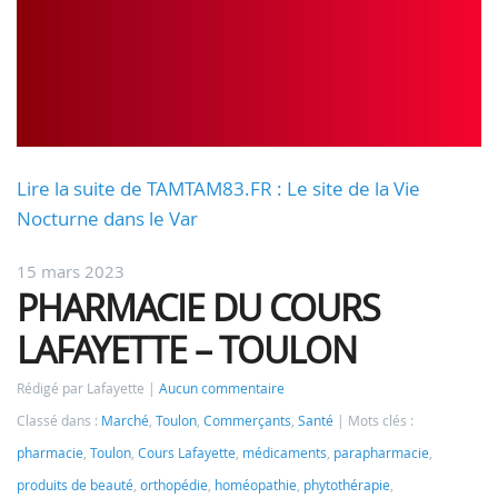
Lire la suite de TAMTAM83.FR : Le site de la Vie
Nocturne dans le Var
15 mars 2023
PHARMACIE DU COURS
LAFAYETTE – TOULON
Rédigé par Lafayette
Aucun commentaire
Classé dans :
Marché
,
Toulon
,
Commerçants
,
Santé
Mots clés :
pharmacie
,
Toulon
,
Cours Lafayette
,
médicaments
,
parapharmacie
,
produits de beauté
,
orthopédie
,
homéopathie
,
phytothérapie
,