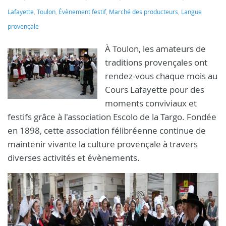
Lafayette
,
Toulon
,
Évènement festif
,
Marché des producteurs
,
Langue
provençale
À Toulon, les amateurs de
traditions provençales ont
rendez-vous chaque mois au
Cours Lafayette pour des
moments conviviaux et
festifs grâce à l'association Escolo de la Targo. Fondée
en 1898, cette association félibréenne continue de
maintenir vivante la culture provençale à travers
diverses activités et évènements.