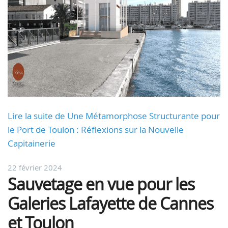
Lire la suite de Une Métamorphose Structurante pour
le Port de Toulon : Réflexions sur la Nouvelle
Capitainerie
22 février 2024
Sauvetage en vue pour les
Galeries Lafayette de Cannes
et Toulon