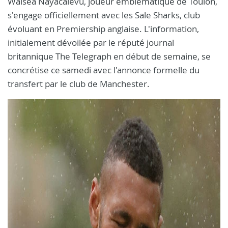
Waisea Nayacalevu, joueur emblématique de Toulon,
s'engage officiellement avec les Sale Sharks, club
évoluant en Premiership anglaise. L'information,
initialement dévoilée par le réputé journal
britannique The Telegraph en début de semaine, se
concrétise ce samedi avec l'annonce formelle du
transfert par le club de Manchester.