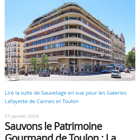
Lire la suite de Sauvetage en vue pour les Galeries
Lafayette de Cannes et Toulon
27 janvier 2024
Sauvons le Patrimoine
Gourmand de Toulon : La