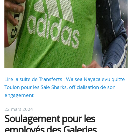
Lire la suite de Transferts : Waisea Nayacalevu quitte
Toulon pour les Sale Sharks, officialisation de son
engagement
22 mars 2024
Soulagement pour les
employés des Galeries