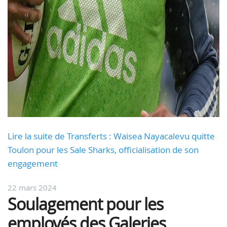
Lire la suite de Transferts : Waisea Nayacalevu quitte
Toulon pour les Sale Sharks, officialisation de son
engagement
22 mars 2024
Soulagement pour les
employés des Galeries