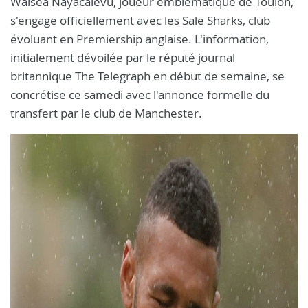
Waisea Nayacalevu, joueur emblématique de Toulon,
s'engage officiellement avec les Sale Sharks, club
évoluant en Premiership anglaise. L'information,
initialement dévoilée par le réputé journal
britannique The Telegraph en début de semaine, se
concrétise ce samedi avec l'annonce formelle du
transfert par le club de Manchester.