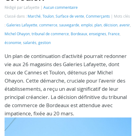
Rédigé par Lafayette
Aucun commentaire
Classé dans :
Marché
,
Toulon
,
Surface de vente
,
Commerçants
Mots clés
:
Galeries Lafayette
,
commerce
,
sauvegarde
,
emploi
,
plan
,
décision
,
avenir
,
Michel Ohayon
,
tribunal de commerce
,
Bordeaux
,
enseignes
,
France
,
économie
,
salariés
,
gestion
Un plan de continuation d'activité pourrait redonner
vie aux 26 magasins des Galeries Lafayette, dont
ceux de Cannes et Toulon, détenus par Michel
Ohayon. Cette démarche, cruciale pour l'avenir des
établissements, a reçu un aval significatif de leur
principal créancier. La décision définitive du tribunal
de commerce de Bordeaux est attendue avec
impatience, fixée au 20 mars.