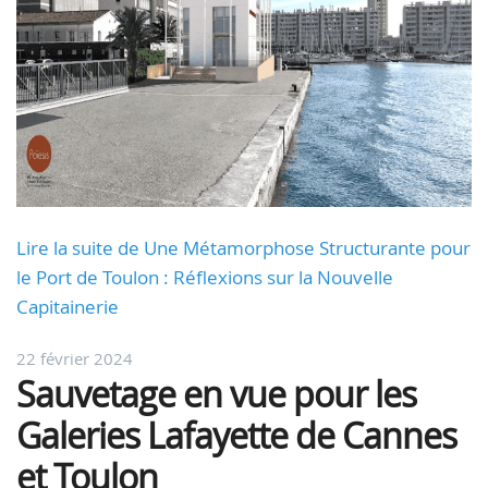
Lire la suite de Une Métamorphose Structurante pour
le Port de Toulon : Réflexions sur la Nouvelle
Capitainerie
22 février 2024
Sauvetage en vue pour les
Galeries Lafayette de Cannes
et Toulon