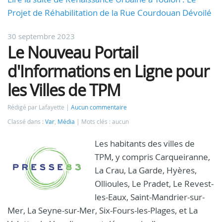
Projet de Réhabilitation de la Rue Courdouan Dévoilé
30 septembre 2023
Le Nouveau Portail
d'Informations en Ligne pour
les Villes de TPM
Rédigé par Lafayette
Aucun commentaire
Classé dans :
Var
,
Média
Mots clés : aucun
Les habitants des villes de
TPM, y compris Carqueiranne,
La Crau, La Garde, Hyères,
Ollioules, Le Pradet, Le Revest-
les-Eaux, Saint-Mandrier-sur-
Mer, La Seyne-sur-Mer, Six-Fours-les-Plages, et La