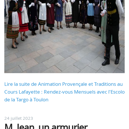
Lire la suite de Animation Provençale et Traditions au
Cours Lafayette : Rendez-vous Mensuels avec l'Escolo
de la Targo à Toulon
24 juillet 2023
M. Jean, un armurier