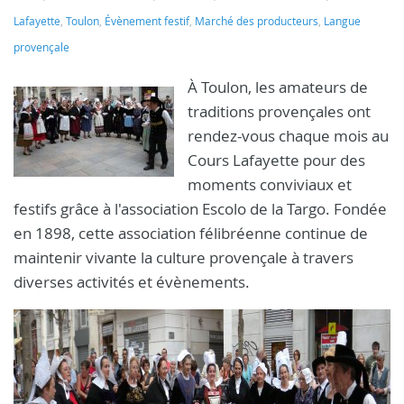
Lafayette
,
Toulon
,
Évènement festif
,
Marché des producteurs
,
Langue
provençale
À Toulon, les amateurs de
traditions provençales ont
rendez-vous chaque mois au
Cours Lafayette pour des
moments conviviaux et
festifs grâce à l'association Escolo de la Targo. Fondée
en 1898, cette association félibréenne continue de
maintenir vivante la culture provençale à travers
diverses activités et évènements.