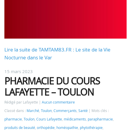
Lire la suite de TAMTAM83.FR : Le site de la Vie
Nocturne dans le Var
15 mars 2023
PHARMACIE DU COURS
LAFAYETTE – TOULON
Rédigé par Lafayette
Aucun commentaire
Classé dans :
Marché
,
Toulon
,
Commerçants
,
Santé
Mots clés :
pharmacie
,
Toulon
,
Cours Lafayette
,
médicaments
,
parapharmacie
,
produits de beauté
,
orthopédie
,
homéopathie
,
phytothérapie
,