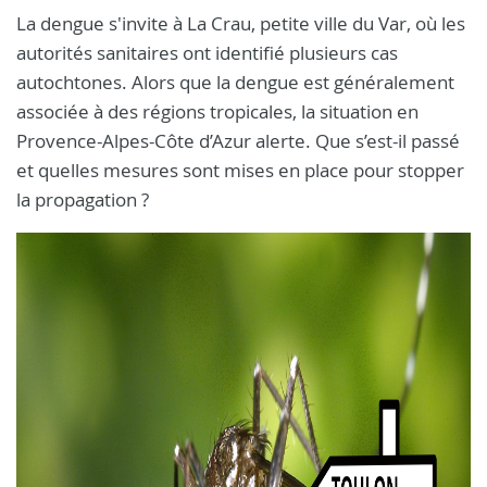
La dengue s'invite à La Crau, petite ville du Var, où les
autorités sanitaires ont identifié plusieurs cas
autochtones. Alors que la dengue est généralement
associée à des régions tropicales, la situation en
Provence-Alpes-Côte d’Azur alerte. Que s’est-il passé
et quelles mesures sont mises en place pour stopper
la propagation ?