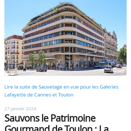
Lire la suite de Sauvetage en vue pour les Galeries
Lafayette de Cannes et Toulon
27 janvier 2024
Sauvons le Patrimoine
Gourmand de Toulon : La