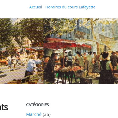
Accueil
Horaires du cours Lafayette
nts
CATÉGORIES
Marché
(35)