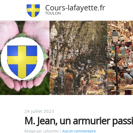
Cours-lafayette.fr
TOULON
24 juillet 2023
M. Jean, un armurier passi
Rédigé par Lafayette
Aucun commentaire