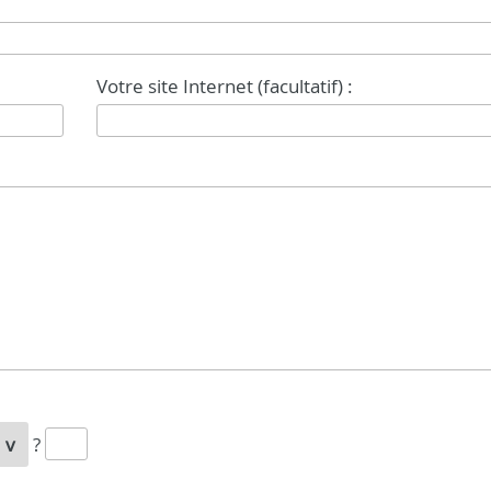
Votre site Internet (facultatif) :
2v
?