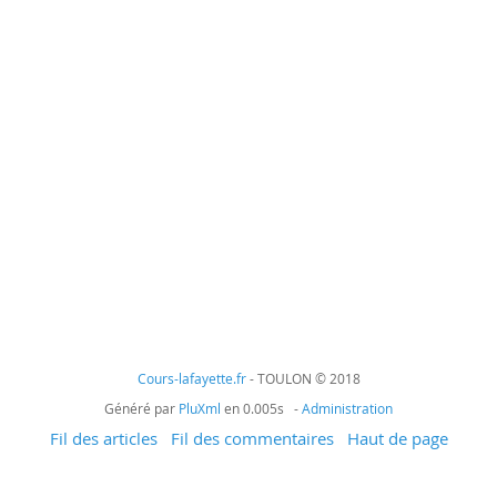
Cours-lafayette.fr
- TOULON © 2018
Généré par
PluXml
en 0.005s -
Administration
Fil des articles
Fil des commentaires
Haut de page