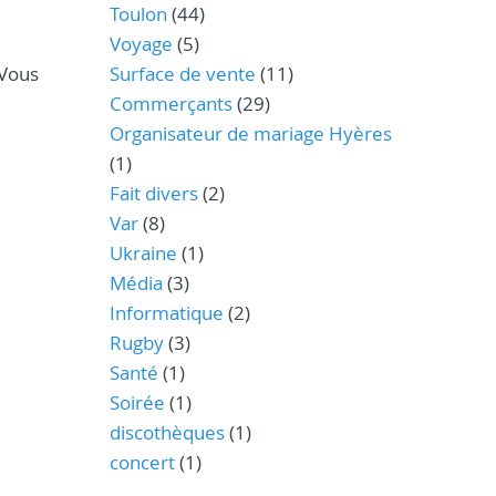
Toulon
(44)
Voyage
(5)
 Vous
Surface de vente
(11)
Commerçants
(29)
Organisateur de mariage Hyères
(1)
Fait divers
(2)
Var
(8)
Ukraine
(1)
Média
(3)
Informatique
(2)
Rugby
(3)
Santé
(1)
Soirée
(1)
discothèques
(1)
concert
(1)