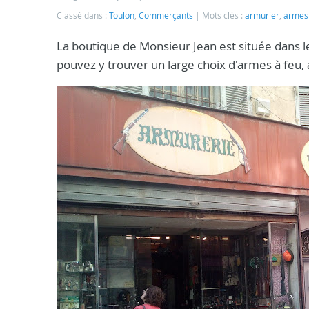
Classé dans :
Toulon
,
Commerçants
Mots clés :
armurier
,
armes 
La boutique de Monsieur Jean est située dans l
pouvez y trouver un large choix d'armes à feu, 