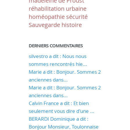
madeleine de Proust
réhabilitation urbaine
homéopathie
sécurité
Sauvegarde
histoire
DERNIERS COMMENTAIRES
silvestro a dit : Nous nous
sommes rencontrés hie...
Marie a dit : Bonjour. Sommes 2
anciennes dans...
Marie a dit : Bonjour. Sommes 2
anciennes dans...
Calvin France a dit : Et bien
seulement vous dire d'une ...
BERARDI Dominique a dit :
Bonjour Monsieur, Toulonnaise