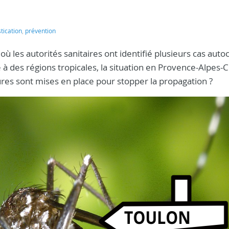
ication
,
prévention
, où les autorités sanitaires ont identifié plusieurs cas aut
à des régions tropicales, la situation en Provence-Alpes-
sures sont mises en place pour stopper la propagation ?