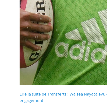
Lire la suite de Transferts : Waisea Nayacalevu q
engagement