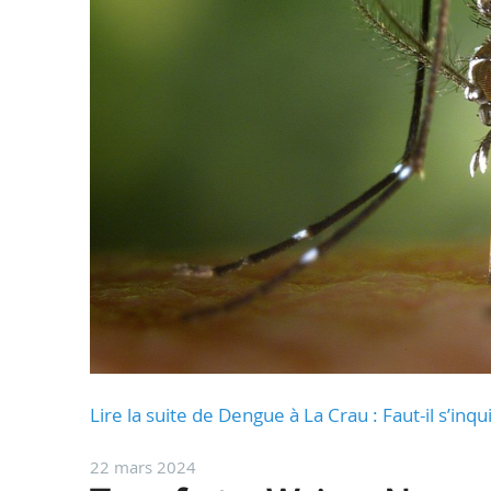
Lire la suite de Dengue à La Crau : Faut-il s’inq
22 mars 2024