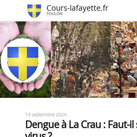
Cours-lafayette.fr
TOULON
19 septembre 2024
Dengue à La Crau : Faut-il
virus ?