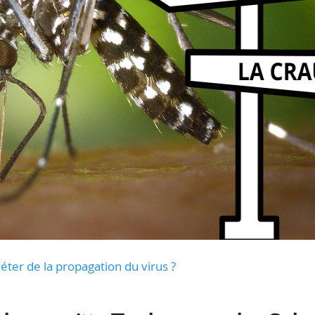
uiéter de la propagation du virus ?