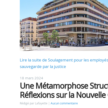
Lire la suite de Soulagement pour les employés 
sauvegarde par la justice
18 mars 2024
Une Métamorphose Structu
Réflexions sur la Nouvelle
Rédigé par Lafayette
Aucun commentaire