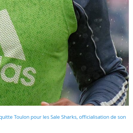
uitte Toulon pour les Sale Sharks, officialisation de son