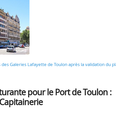
des Galeries Lafayette de Toulon après la validation du p
rante pour le Port de Toulon :
 Capitainerie