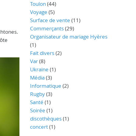
Toulon
(44)
Voyage
(5)
Surface de vente
(11)
Commerçants
(29)
ochtones.
Organisateur de mariage Hyères
Côte
(1)
Fait divers
(2)
Var
(8)
Ukraine
(1)
Média
(3)
Informatique
(2)
Rugby
(3)
Santé
(1)
Soirée
(1)
discothèques
(1)
concert
(1)