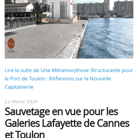
Lire la suite de Une Métamorphose Structurante pour
le Port de Toulon : Réflexions sur la Nouvelle
Capitainerie
22 février 2024
Sauvetage en vue pour les
Galeries Lafayette de Cannes
et Toulon