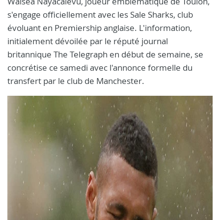
Waisea Nayacalevu, joueur emblématique de Toulon,
s'engage officiellement avec les Sale Sharks, club
évoluant en Premiership anglaise. L'information,
initialement dévoilée par le réputé journal
britannique The Telegraph en début de semaine, se
concrétise ce samedi avec l'annonce formelle du
transfert par le club de Manchester.