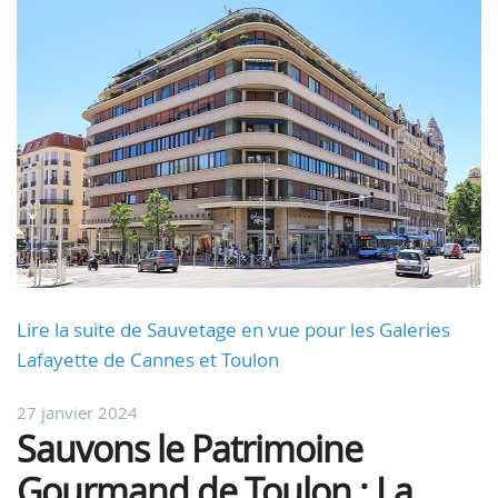
Lire la suite de Sauvetage en vue pour les Galeries
Lafayette de Cannes et Toulon
27 janvier 2024
Sauvons le Patrimoine
Gourmand de Toulon : La