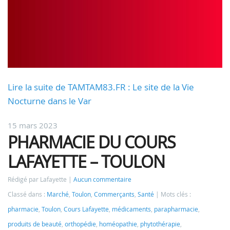
Lire la suite de TAMTAM83.FR : Le site de la Vie
Nocturne dans le Var
15 mars 2023
PHARMACIE DU COURS
LAFAYETTE – TOULON
Rédigé par Lafayette
Aucun commentaire
Classé dans :
Marché
,
Toulon
,
Commerçants
,
Santé
Mots clés :
pharmacie
,
Toulon
,
Cours Lafayette
,
médicaments
,
parapharmacie
,
produits de beauté
,
orthopédie
,
homéopathie
,
phytothérapie
,