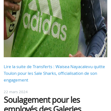
Lire la suite de Transferts : Waisea Nayacalevu quitte
Toulon pour les Sale Sharks, officialisation de son
engagement
22 mars 2024
Soulagement pour les
employés des Galeries