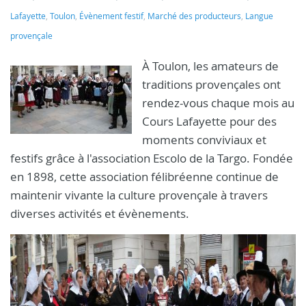
Lafayette
,
Toulon
,
Évènement festif
,
Marché des producteurs
,
Langue
provençale
À Toulon, les amateurs de
traditions provençales ont
rendez-vous chaque mois au
Cours Lafayette pour des
moments conviviaux et
festifs grâce à l'association Escolo de la Targo. Fondée
en 1898, cette association félibréenne continue de
maintenir vivante la culture provençale à travers
diverses activités et évènements.