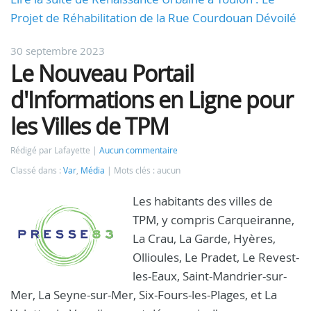
Projet de Réhabilitation de la Rue Courdouan Dévoilé
30 septembre 2023
Le Nouveau Portail
d'Informations en Ligne pour
les Villes de TPM
Rédigé par Lafayette
Aucun commentaire
Classé dans :
Var
,
Média
Mots clés : aucun
Les habitants des villes de
TPM, y compris Carqueiranne,
La Crau, La Garde, Hyères,
Ollioules, Le Pradet, Le Revest-
les-Eaux, Saint-Mandrier-sur-
Mer, La Seyne-sur-Mer, Six-Fours-les-Plages, et La