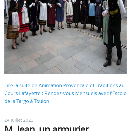
Lire la suite de Animation Provençale et Traditions au
Cours Lafayette : Rendez-vous Mensuels avec l'Escolo
de la Targo à Toulon
24 juillet 2023
M. Jean, un armurier