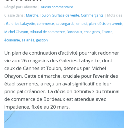
Rédigé par Lafayette
Aucun commentaire
Classé dans :
Marché
,
Toulon
,
Surface de vente
,
Commerçants
Mots clés
:
Galeries Lafayette
,
commerce
,
sauvegarde
,
emploi
,
plan
,
décision
,
avenir
,
Michel Ohayon
,
tribunal de commerce
,
Bordeaux
,
enseignes
,
France
,
économie
,
salariés
,
gestion
Un plan de continuation d'activité pourrait redonner
vie aux 26 magasins des Galeries Lafayette, dont
ceux de Cannes et Toulon, détenus par Michel
Ohayon. Cette démarche, cruciale pour l'avenir des
établissements, a reçu un aval significatif de leur
principal créancier. La décision définitive du tribunal
de commerce de Bordeaux est attendue avec
impatience, fixée au 20 mars.