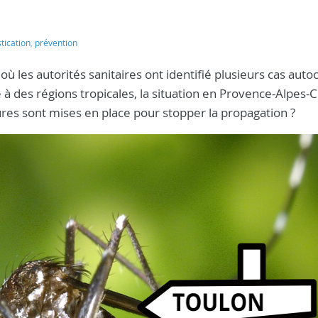
ication
,
prévention
, où les autorités sanitaires ont identifié plusieurs cas aut
à des régions tropicales, la situation en Provence-Alpes-
sures sont mises en place pour stopper la propagation ?