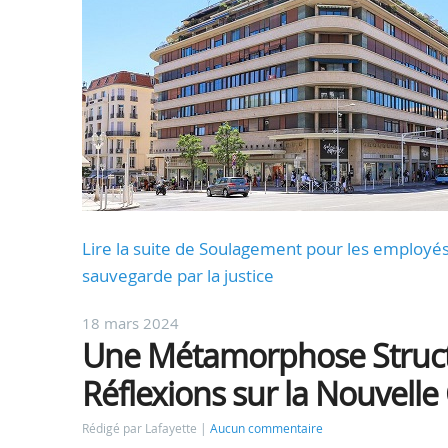
Lire la suite de Soulagement pour les employés 
sauvegarde par la justice
18 mars 2024
Une Métamorphose Structu
Réflexions sur la Nouvelle
Rédigé par Lafayette
Aucun commentaire