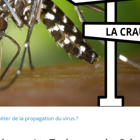
uiéter de la propagation du virus ?