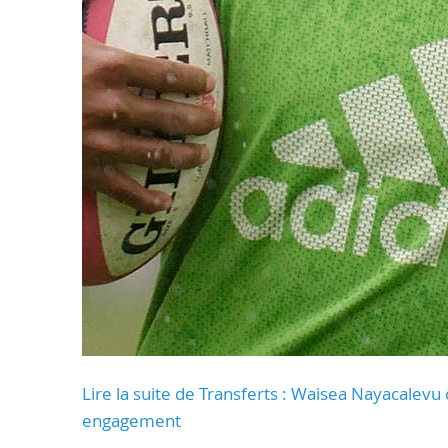
Lire la suite de Transferts : Waisea Nayacalevu q
engagement