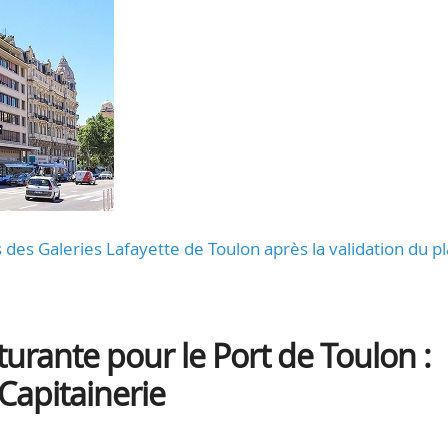
des Galeries Lafayette de Toulon après la validation du p
rante pour le Port de Toulon :
 Capitainerie