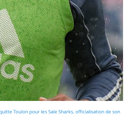
uitte Toulon pour les Sale Sharks, officialisation de son