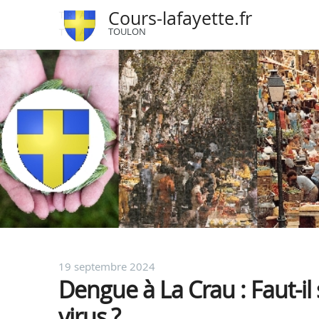
Cours-lafayette.fr
TOULON
19 septembre 2024
Dengue à La Crau : Faut-il
virus ?