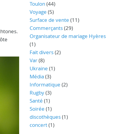
Toulon
(44)
Voyage
(5)
Surface de vente
(11)
Commerçants
(29)
ochtones.
Organisateur de mariage Hyères
Côte
(1)
Fait divers
(2)
Var
(8)
Ukraine
(1)
Média
(3)
Informatique
(2)
Rugby
(3)
Santé
(1)
Soirée
(1)
discothèques
(1)
concert
(1)