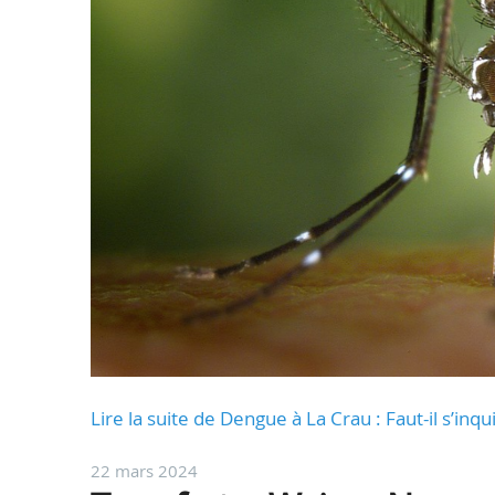
Lire la suite de Dengue à La Crau : Faut-il s’inq
22 mars 2024