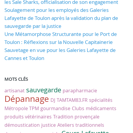
les Sale Sharks, officialisation de son engagement
Soulagement pour les employés des Galeries
Lafayette de Toulon après la validation du plan de
sauvegarde par la justice
Une Métamorphose Structurante pour le Port de
Toulon : Réflexions sur la Nouvelle Capitainerie
Sauvetage en vue pour les Galeries Lafayette de
Cannes et Toulon
MOTS CLÉS
sauvegarde
artisanat
parapharmacie
Dépannage
DJ
TAMTAM83.FR
spécialités
Métropole TPM
gourmandise
Clubs
médicaments
produits vétérinaires
Tradition provençale
démoustication
justice
Ateliers traditionnels