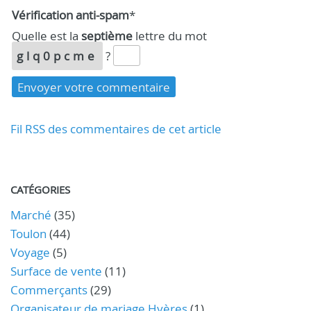
Vérification anti-spam
*
Quelle est la
septième
lettre du mot
glq0pcme
?
Fil RSS des commentaires de cet article
CATÉGORIES
Marché
(35)
Toulon
(44)
Voyage
(5)
Surface de vente
(11)
Commerçants
(29)
Organisateur de mariage Hyères
(1)