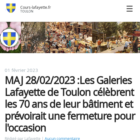
Cours-lafayette.fr
TOULON
01 février 2023
MAJ 28/02/2023 :Les Galeries
Lafayette de Toulon célèbrent
les 70 ans de leur bâtiment et
prévoirait une fermeture pour
l'occasion
Rédigé par Lafayette
Aucun commentaire