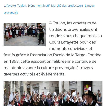
Lafayette
,
Toulon
,
Évènement festif
,
Marché des producteurs
,
Langue
provençale
À Toulon, les amateurs de
traditions provençales ont
rendez-vous chaque mois au
Cours Lafayette pour des
moments conviviaux et
festifs grâce à l'association Escolo de la Targo. Fondée
en 1898, cette association félibréenne continue de
maintenir vivante la culture provençale à travers
diverses activités et évènements.