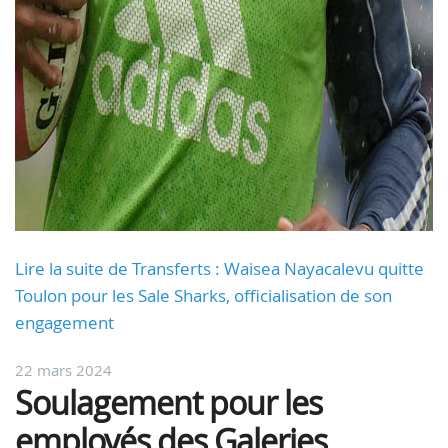
Lire la suite de Transferts : Waisea Nayacalevu quitte
Toulon pour les Sale Sharks, officialisation de son
engagement
22 mars 2024
Soulagement pour les
employés des Galeries