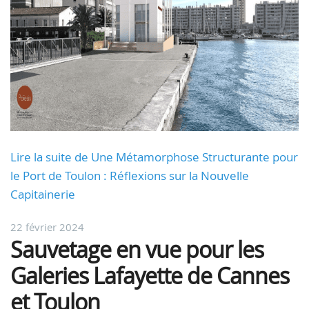
Lire la suite de Une Métamorphose Structurante pour
le Port de Toulon : Réflexions sur la Nouvelle
Capitainerie
22 février 2024
Sauvetage en vue pour les
Galeries Lafayette de Cannes
et Toulon