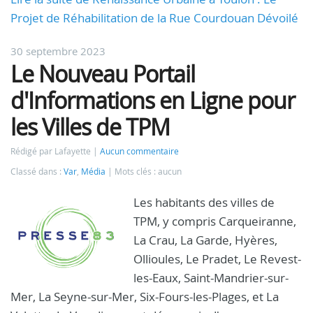
Projet de Réhabilitation de la Rue Courdouan Dévoilé
30 septembre 2023
Le Nouveau Portail
d'Informations en Ligne pour
les Villes de TPM
Rédigé par Lafayette
Aucun commentaire
Classé dans :
Var
,
Média
Mots clés : aucun
Les habitants des villes de
TPM, y compris Carqueiranne,
La Crau, La Garde, Hyères,
Ollioules, Le Pradet, Le Revest-
les-Eaux, Saint-Mandrier-sur-
Mer, La Seyne-sur-Mer, Six-Fours-les-Plages, et La