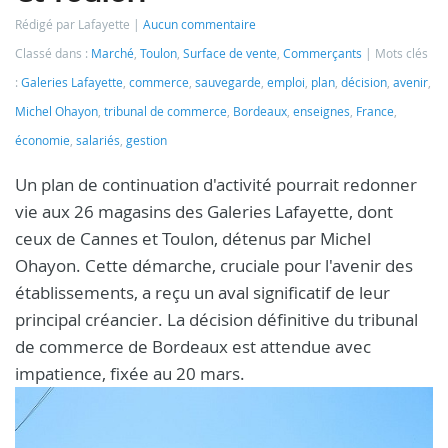
Rédigé par Lafayette
Aucun commentaire
Classé dans :
Marché
,
Toulon
,
Surface de vente
,
Commerçants
Mots clés
:
Galeries Lafayette
,
commerce
,
sauvegarde
,
emploi
,
plan
,
décision
,
avenir
,
Michel Ohayon
,
tribunal de commerce
,
Bordeaux
,
enseignes
,
France
,
économie
,
salariés
,
gestion
Un plan de continuation d'activité pourrait redonner
vie aux 26 magasins des Galeries Lafayette, dont
ceux de Cannes et Toulon, détenus par Michel
Ohayon. Cette démarche, cruciale pour l'avenir des
établissements, a reçu un aval significatif de leur
principal créancier. La décision définitive du tribunal
de commerce de Bordeaux est attendue avec
impatience, fixée au 20 mars.