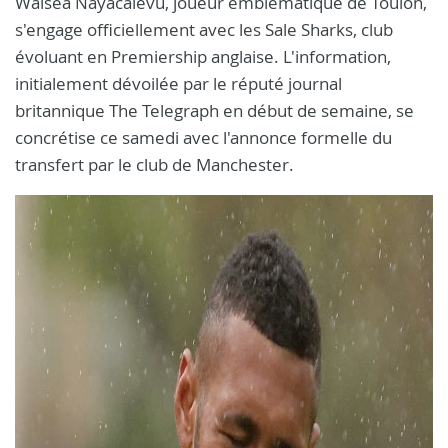
Waisea Nayacalevu, joueur emblématique de Toulon,
s'engage officiellement avec les Sale Sharks, club
évoluant en Premiership anglaise. L'information,
initialement dévoilée par le réputé journal
britannique The Telegraph en début de semaine, se
concrétise ce samedi avec l'annonce formelle du
transfert par le club de Manchester.