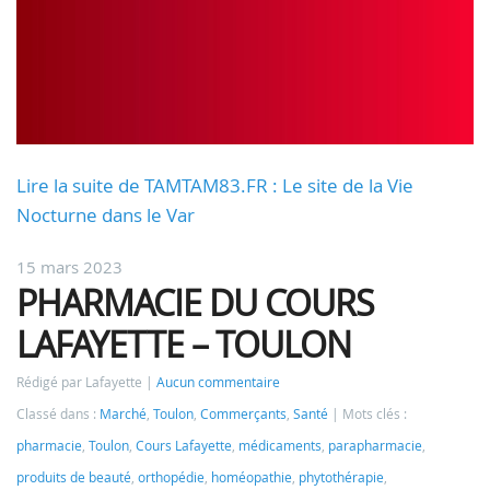
Lire la suite de TAMTAM83.FR : Le site de la Vie
Nocturne dans le Var
15 mars 2023
PHARMACIE DU COURS
LAFAYETTE – TOULON
Rédigé par Lafayette
Aucun commentaire
Classé dans :
Marché
,
Toulon
,
Commerçants
,
Santé
Mots clés :
pharmacie
,
Toulon
,
Cours Lafayette
,
médicaments
,
parapharmacie
,
produits de beauté
,
orthopédie
,
homéopathie
,
phytothérapie
,