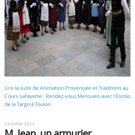
Lire la suite de Animation Provençale et Traditions au
Cours Lafayette : Rendez-vous Mensuels avec l'Escolo
de la Targo à Toulon
24 juillet 2023
M. Jean, un armurier