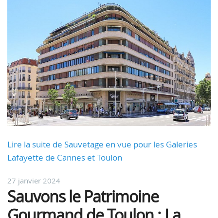
Lire la suite de Sauvetage en vue pour les Galeries
Lafayette de Cannes et Toulon
27 janvier 2024
Sauvons le Patrimoine
Gourmand de Toulon : La