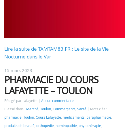
Lire la suite de TAMTAM83.FR : Le site de la Vie
Nocturne dans le Var
15 mars 2023
PHARMACIE DU COURS
LAFAYETTE – TOULON
Rédigé par Lafayette
Aucun commentaire
Classé dans :
Marché
,
Toulon
,
Commerçants
,
Santé
Mots clés :
pharmacie
,
Toulon
,
Cours Lafayette
,
médicaments
,
parapharmacie
,
produits de beauté
,
orthopédie
,
homéopathie
,
phytothérapie
,