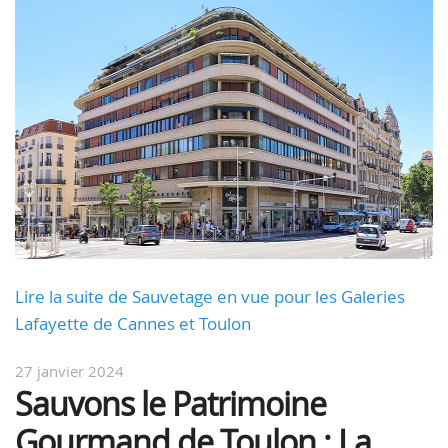
Lire la suite de Sauvetage en vue pour les Galeries
Lafayette de Cannes et Toulon
27 janvier 2024
Sauvons le Patrimoine
Gourmand de Toulon : La