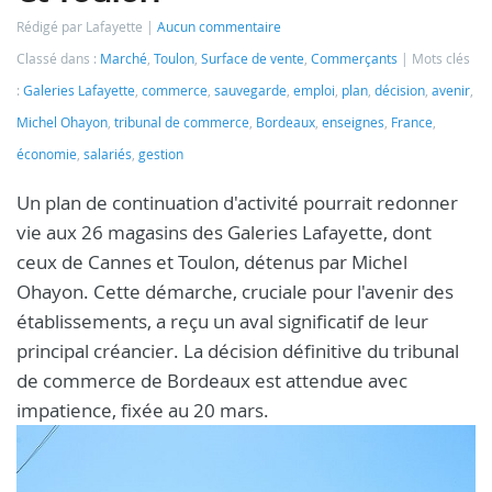
Rédigé par Lafayette
Aucun commentaire
Classé dans :
Marché
,
Toulon
,
Surface de vente
,
Commerçants
Mots clés
:
Galeries Lafayette
,
commerce
,
sauvegarde
,
emploi
,
plan
,
décision
,
avenir
,
Michel Ohayon
,
tribunal de commerce
,
Bordeaux
,
enseignes
,
France
,
économie
,
salariés
,
gestion
Un plan de continuation d'activité pourrait redonner
vie aux 26 magasins des Galeries Lafayette, dont
ceux de Cannes et Toulon, détenus par Michel
Ohayon. Cette démarche, cruciale pour l'avenir des
établissements, a reçu un aval significatif de leur
principal créancier. La décision définitive du tribunal
de commerce de Bordeaux est attendue avec
impatience, fixée au 20 mars.