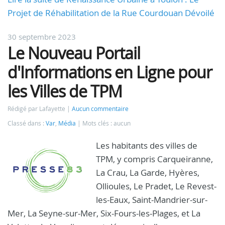
Projet de Réhabilitation de la Rue Courdouan Dévoilé
30 septembre 2023
Le Nouveau Portail
d'Informations en Ligne pour
les Villes de TPM
Rédigé par Lafayette
Aucun commentaire
Classé dans :
Var
,
Média
Mots clés : aucun
Les habitants des villes de
TPM, y compris Carqueiranne,
La Crau, La Garde, Hyères,
Ollioules, Le Pradet, Le Revest-
les-Eaux, Saint-Mandrier-sur-
Mer, La Seyne-sur-Mer, Six-Fours-les-Plages, et La