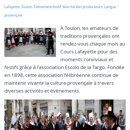
Lafayette
,
Toulon
,
Évènement festif
,
Marché des producteurs
,
Langue
provençale
À Toulon, les amateurs de
traditions provençales ont
rendez-vous chaque mois au
Cours Lafayette pour des
moments conviviaux et
festifs grâce à l'association Escolo de la Targo. Fondée
en 1898, cette association félibréenne continue de
maintenir vivante la culture provençale à travers
diverses activités et évènements.