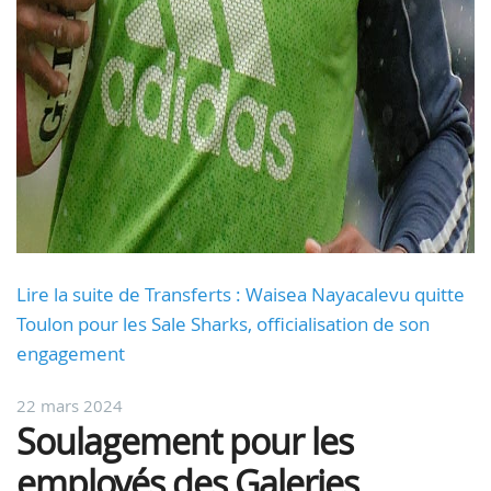
Lire la suite de Transferts : Waisea Nayacalevu quitte
Toulon pour les Sale Sharks, officialisation de son
engagement
22 mars 2024
Soulagement pour les
employés des Galeries