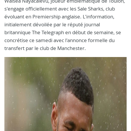
Waisea Nayacalevu, joueur emblématique de Toulon,
s'engage officiellement avec les Sale Sharks, club
évoluant en Premiership anglaise. L'information,
initialement dévoilée par le réputé journal
britannique The Telegraph en début de semaine, se
concrétise ce samedi avec l'annonce formelle du
transfert par le club de Manchester.