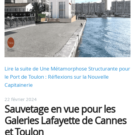
Lire la suite de Une Métamorphose Structurante pour
le Port de Toulon : Réflexions sur la Nouvelle
Capitainerie
22 février 2024
Sauvetage en vue pour les
Galeries Lafayette de Cannes
et Toulon