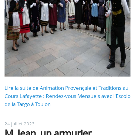
Lire la suite de Animation Provençale et Traditions au
Cours Lafayette : Rendez-vous Mensuels avec l'Escolo
de la Targo à Toulon
24 juillet 2023
M. Jean, un armurier