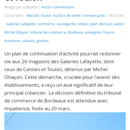
Rédigé par Lafayette
Aucun commentaire
Classé dans :
Marché
,
Toulon
,
Surface de vente
,
Commerçants
Mots clés
:
Galeries Lafayette
,
commerce
,
sauvegarde
,
emploi
,
plan
,
décision
,
avenir
,
Michel Ohayon
,
tribunal de commerce
,
Bordeaux
,
enseignes
,
France
,
économie
,
salariés
,
gestion
Un plan de continuation d'activité pourrait redonner
vie aux 26 magasins des Galeries Lafayette, dont
ceux de Cannes et Toulon, détenus par Michel
Ohayon. Cette démarche, cruciale pour l'avenir des
établissements, a reçu un aval significatif de leur
principal créancier. La décision définitive du tribunal
de commerce de Bordeaux est attendue avec
impatience, fixée au 20 mars.