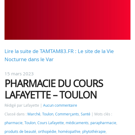
Lire la suite de TAMTAM83.FR : Le site de la Vie
Nocturne dans le Var
15 mars 2023
PHARMACIE DU COURS
LAFAYETTE – TOULON
Rédigé par Lafayette
Aucun commentaire
Classé dans :
Marché
,
Toulon
,
Commerçants
,
Santé
Mots clés :
pharmacie
,
Toulon
,
Cours Lafayette
,
médicaments
,
parapharmacie
,
produits de beauté
,
orthopédie
,
homéopathie
,
phytothérapie
,