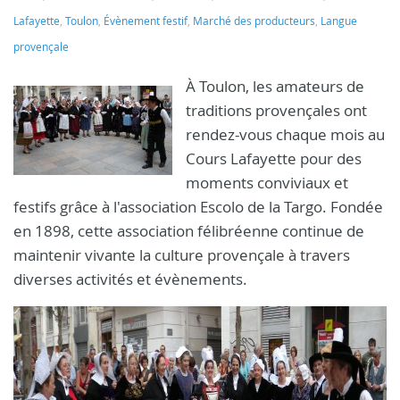
Lafayette
,
Toulon
,
Évènement festif
,
Marché des producteurs
,
Langue
provençale
À Toulon, les amateurs de
traditions provençales ont
rendez-vous chaque mois au
Cours Lafayette pour des
moments conviviaux et
festifs grâce à l'association Escolo de la Targo. Fondée
en 1898, cette association félibréenne continue de
maintenir vivante la culture provençale à travers
diverses activités et évènements.