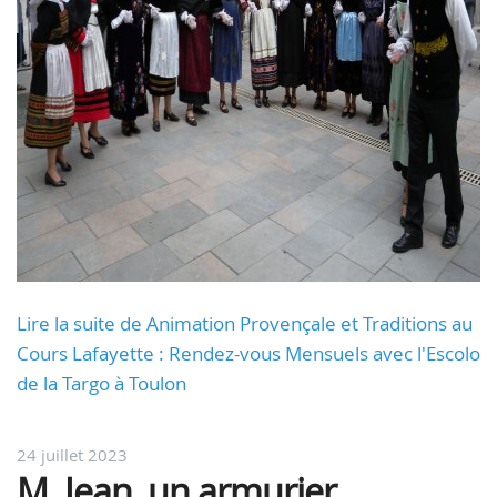
Lire la suite de Animation Provençale et Traditions au
Cours Lafayette : Rendez-vous Mensuels avec l'Escolo
de la Targo à Toulon
24 juillet 2023
M. Jean, un armurier