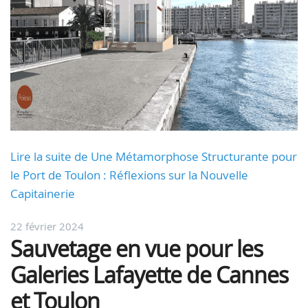
Lire la suite de Une Métamorphose Structurante pour
le Port de Toulon : Réflexions sur la Nouvelle
Capitainerie
22 février 2024
Sauvetage en vue pour les
Galeries Lafayette de Cannes
et Toulon