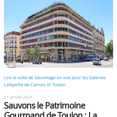
Lire la suite de Sauvetage en vue pour les Galeries
Lafayette de Cannes et Toulon
27 janvier 2024
Sauvons le Patrimoine
Gourmand de Toulon : La