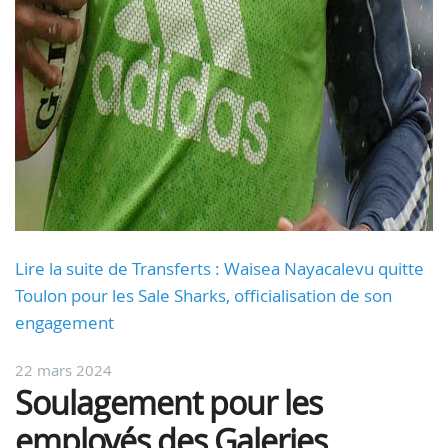
Lire la suite de Transferts : Waisea Nayacalevu quitte
Toulon pour les Sale Sharks, officialisation de son
engagement
22 mars 2024
Soulagement pour les
employés des Galeries