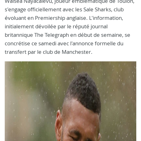
Waisea Nayacalevu, joueur emblématique de Toulon,
s'engage officiellement avec les Sale Sharks, club
évoluant en Premiership anglaise. L'information,
initialement dévoilée par le réputé journal
britannique The Telegraph en début de semaine, se
concrétise ce samedi avec l'annonce formelle du
transfert par le club de Manchester.