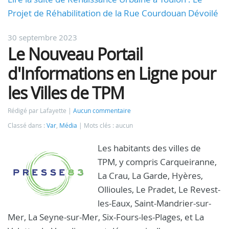
Projet de Réhabilitation de la Rue Courdouan Dévoilé
30 septembre 2023
Le Nouveau Portail
d'Informations en Ligne pour
les Villes de TPM
Rédigé par Lafayette
Aucun commentaire
Classé dans :
Var
,
Média
Mots clés : aucun
Les habitants des villes de
TPM, y compris Carqueiranne,
La Crau, La Garde, Hyères,
Ollioules, Le Pradet, Le Revest-
les-Eaux, Saint-Mandrier-sur-
Mer, La Seyne-sur-Mer, Six-Fours-les-Plages, et La