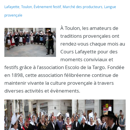
Lafayette
,
Toulon
,
Évènement festif
,
Marché des producteurs
,
Langue
provençale
À Toulon, les amateurs de
traditions provençales ont
rendez-vous chaque mois au
Cours Lafayette pour des
moments conviviaux et
festifs grâce à l'association Escolo de la Targo. Fondée
en 1898, cette association félibréenne continue de
maintenir vivante la culture provençale à travers
diverses activités et évènements.