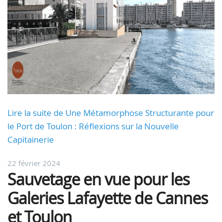
Lire la suite de Une Métamorphose Structurante pour
le Port de Toulon : Réflexions sur la Nouvelle
Capitainerie
22 février 2024
Sauvetage en vue pour les
Galeries Lafayette de Cannes
et Toulon