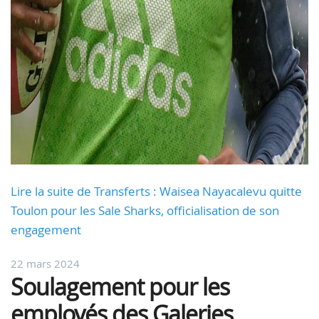
Lire la suite de Transferts : Waisea Nayacalevu quitte
Toulon pour les Sale Sharks, officialisation de son
engagement
22 mars 2024
Soulagement pour les
employés des Galeries