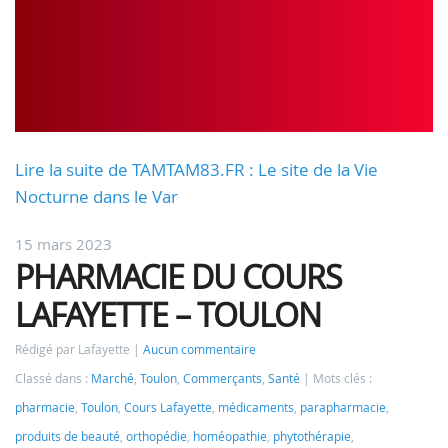
Lire la suite de TAMTAM83.FR : Le site de la Vie
Nocturne dans le Var
15 mars 2023
PHARMACIE DU COURS
LAFAYETTE – TOULON
Rédigé par Lafayette
Aucun commentaire
Classé dans :
Marché
,
Toulon
,
Commerçants
,
Santé
Mots clés :
pharmacie
,
Toulon
,
Cours Lafayette
,
médicaments
,
parapharmacie
,
produits de beauté
,
orthopédie
,
homéopathie
,
phytothérapie
,