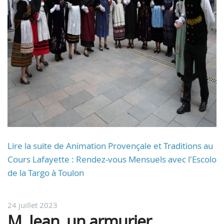
Lire la suite de Animation Provençale et Traditions au
Cours Lafayette : Rendez-vous Mensuels avec l'Escolo
de la Targo à Toulon
24 juillet 2023
M. Jean, un armurier