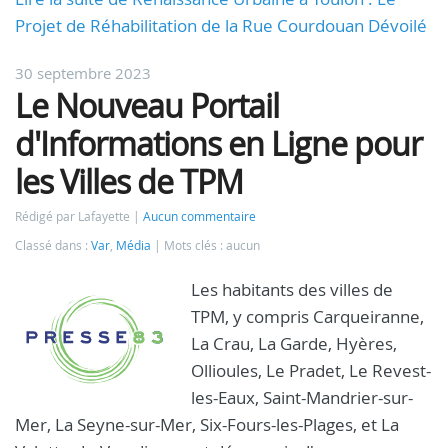
Projet de Réhabilitation de la Rue Courdouan Dévoilé
30 septembre 2023
Le Nouveau Portail
d'Informations en Ligne pour
les Villes de TPM
Rédigé par Lafayette
Aucun commentaire
Classé dans :
Var
,
Média
Mots clés : aucun
Les habitants des villes de
TPM, y compris Carqueiranne,
La Crau, La Garde, Hyères,
Ollioules, Le Pradet, Le Revest-
les-Eaux, Saint-Mandrier-sur-
Mer, La Seyne-sur-Mer, Six-Fours-les-Plages, et La