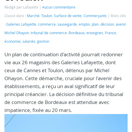
Rédigé par Lafayette
Aucun commentaire
Classé dans :
Marché
,
Toulon
,
Surface de vente
,
Commerçants
Mots clés
:
Galeries Lafayette
,
commerce
,
sauvegarde
,
emploi
,
plan
,
décision
,
avenir
,
Michel Ohayon
,
tribunal de commerce
,
Bordeaux
,
enseignes
,
France
,
économie
,
salariés
,
gestion
Un plan de continuation d'activité pourrait redonner
vie aux 26 magasins des Galeries Lafayette, dont
ceux de Cannes et Toulon, détenus par Michel
Ohayon. Cette démarche, cruciale pour l'avenir des
établissements, a reçu un aval significatif de leur
principal créancier. La décision définitive du tribunal
de commerce de Bordeaux est attendue avec
impatience, fixée au 20 mars.