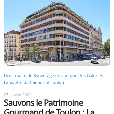
Lire la suite de Sauvetage en vue pour les Galeries
Lafayette de Cannes et Toulon
27 janvier 2024
Sauvons le Patrimoine
Gourmand de Toulon : La