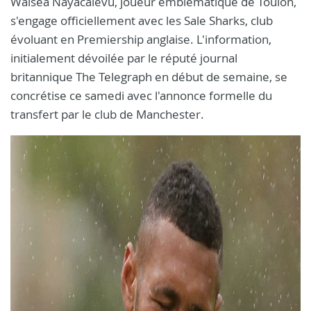
Waisea Nayacalevu, joueur emblématique de Toulon,
s'engage officiellement avec les Sale Sharks, club
évoluant en Premiership anglaise. L'information,
initialement dévoilée par le réputé journal
britannique The Telegraph en début de semaine, se
concrétise ce samedi avec l'annonce formelle du
transfert par le club de Manchester.