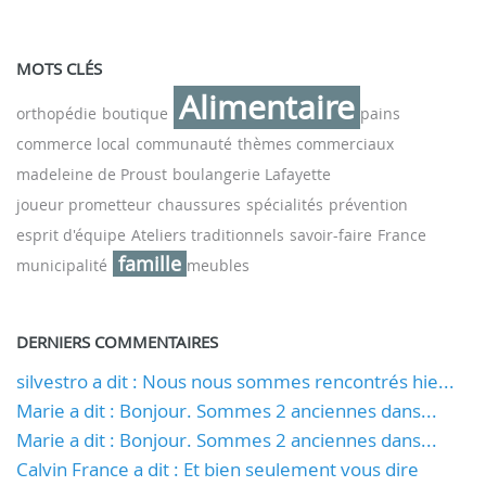
MOTS CLÉS
Alimentaire
orthopédie
boutique
pains
commerce local
communauté
thèmes commerciaux
madeleine de Proust
boulangerie Lafayette
joueur prometteur
chaussures
spécialités
prévention
esprit d'équipe
Ateliers traditionnels
savoir-faire
France
famille
municipalité
meubles
DERNIERS COMMENTAIRES
silvestro a dit : Nous nous sommes rencontrés hie...
Marie a dit : Bonjour. Sommes 2 anciennes dans...
Marie a dit : Bonjour. Sommes 2 anciennes dans...
Calvin France a dit : Et bien seulement vous dire