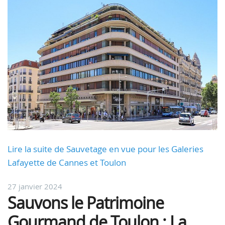
Lire la suite de Sauvetage en vue pour les Galeries
Lafayette de Cannes et Toulon
27 janvier 2024
Sauvons le Patrimoine
Gourmand de Toulon : La