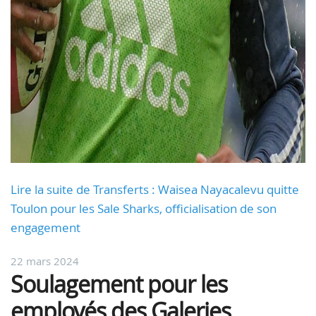
Lire la suite de Transferts : Waisea Nayacalevu quitte
Toulon pour les Sale Sharks, officialisation de son
engagement
22 mars 2024
Soulagement pour les
employés des Galeries