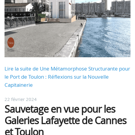
Lire la suite de Une Métamorphose Structurante pour
le Port de Toulon : Réflexions sur la Nouvelle
Capitainerie
22 février 2024
Sauvetage en vue pour les
Galeries Lafayette de Cannes
et Toulon