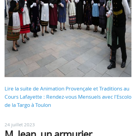
Lire la suite de Animation Provençale et Traditions au
Cours Lafayette : Rendez-vous Mensuels avec l'Escolo
de la Targo à Toulon
24 juillet 2023
M. Jean, un armurier