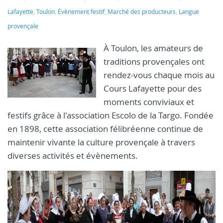
Lafayette
,
Toulon
,
Évènement festif
,
Marché des producteurs
,
Langue
provençale
À Toulon, les amateurs de
traditions provençales ont
rendez-vous chaque mois au
Cours Lafayette pour des
moments conviviaux et
festifs grâce à l'association Escolo de la Targo. Fondée
en 1898, cette association félibréenne continue de
maintenir vivante la culture provençale à travers
diverses activités et évènements.