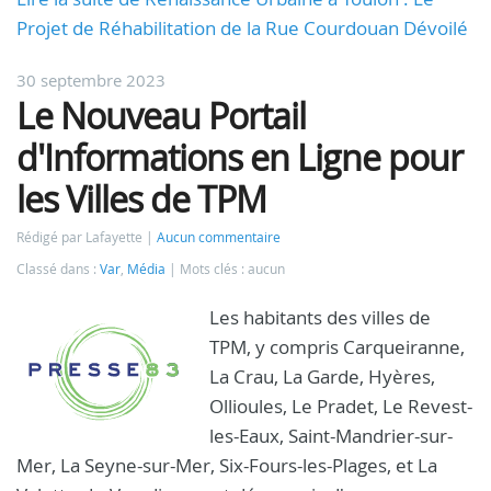
Projet de Réhabilitation de la Rue Courdouan Dévoilé
30 septembre 2023
Le Nouveau Portail
d'Informations en Ligne pour
les Villes de TPM
Rédigé par Lafayette
Aucun commentaire
Classé dans :
Var
,
Média
Mots clés : aucun
Les habitants des villes de
TPM, y compris Carqueiranne,
La Crau, La Garde, Hyères,
Ollioules, Le Pradet, Le Revest-
les-Eaux, Saint-Mandrier-sur-
Mer, La Seyne-sur-Mer, Six-Fours-les-Plages, et La