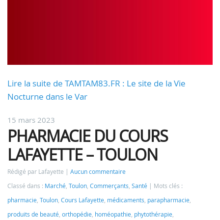
Lire la suite de TAMTAM83.FR : Le site de la Vie
Nocturne dans le Var
15 mars 2023
PHARMACIE DU COURS
LAFAYETTE – TOULON
Rédigé par Lafayette
Aucun commentaire
Classé dans :
Marché
,
Toulon
,
Commerçants
,
Santé
Mots clés :
pharmacie
,
Toulon
,
Cours Lafayette
,
médicaments
,
parapharmacie
,
produits de beauté
,
orthopédie
,
homéopathie
,
phytothérapie
,