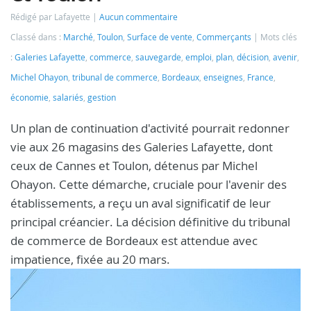
Rédigé par Lafayette
Aucun commentaire
Classé dans :
Marché
,
Toulon
,
Surface de vente
,
Commerçants
Mots clés
:
Galeries Lafayette
,
commerce
,
sauvegarde
,
emploi
,
plan
,
décision
,
avenir
,
Michel Ohayon
,
tribunal de commerce
,
Bordeaux
,
enseignes
,
France
,
économie
,
salariés
,
gestion
Un plan de continuation d'activité pourrait redonner
vie aux 26 magasins des Galeries Lafayette, dont
ceux de Cannes et Toulon, détenus par Michel
Ohayon. Cette démarche, cruciale pour l'avenir des
établissements, a reçu un aval significatif de leur
principal créancier. La décision définitive du tribunal
de commerce de Bordeaux est attendue avec
impatience, fixée au 20 mars.