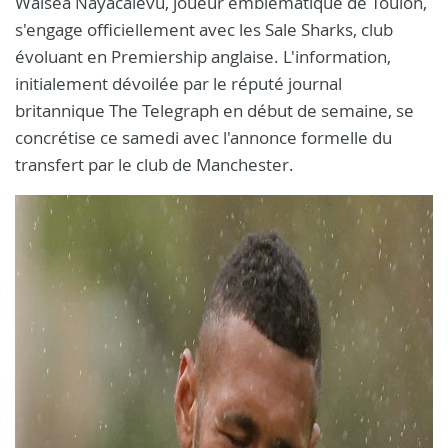
Waisea Nayacalevu, joueur emblématique de Toulon,
s'engage officiellement avec les Sale Sharks, club
évoluant en Premiership anglaise. L'information,
initialement dévoilée par le réputé journal
britannique The Telegraph en début de semaine, se
concrétise ce samedi avec l'annonce formelle du
transfert par le club de Manchester.