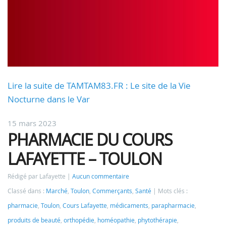
Lire la suite de TAMTAM83.FR : Le site de la Vie
Nocturne dans le Var
15 mars 2023
PHARMACIE DU COURS
LAFAYETTE – TOULON
Rédigé par Lafayette
Aucun commentaire
Classé dans :
Marché
,
Toulon
,
Commerçants
,
Santé
Mots clés :
pharmacie
,
Toulon
,
Cours Lafayette
,
médicaments
,
parapharmacie
,
produits de beauté
,
orthopédie
,
homéopathie
,
phytothérapie
,