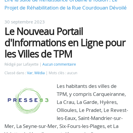
Projet de Réhabilitation de la Rue Courdouan Dévoilé
30 septembre 2023
Le Nouveau Portail
d'Informations en Ligne pour
les Villes de TPM
Rédigé par Lafayette
Aucun commentaire
Classé dans :
Var
,
Média
Mots clés : aucun
Les habitants des villes de
TPM, y compris Carqueiranne,
La Crau, La Garde, Hyères,
Ollioules, Le Pradet, Le Revest-
les-Eaux, Saint-Mandrier-sur-
Mer, La Seyne-sur-Mer, Six-Fours-les-Plages, et La