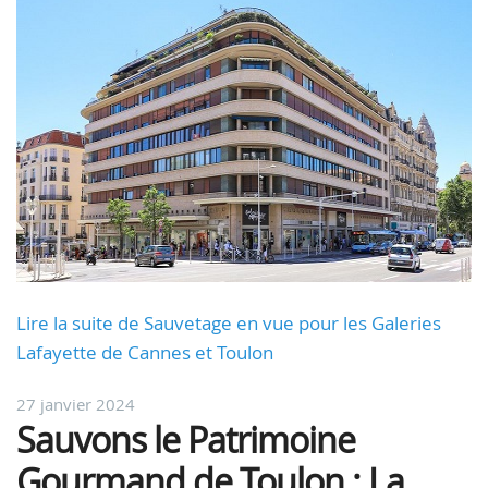
Lire la suite de Sauvetage en vue pour les Galeries
Lafayette de Cannes et Toulon
27 janvier 2024
Sauvons le Patrimoine
Gourmand de Toulon : La