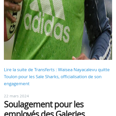
Lire la suite de Transferts : Waisea Nayacalevu quitte
Toulon pour les Sale Sharks, officialisation de son
engagement
22 mars 2024
Soulagement pour les
employés des Galeries