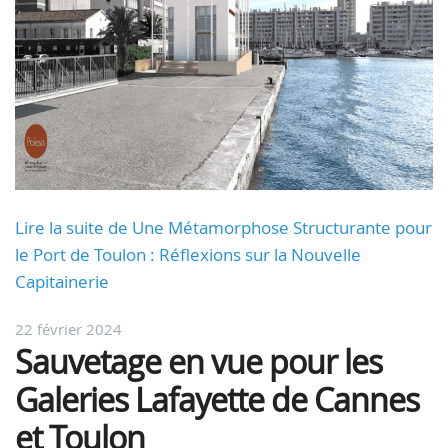
Lire la suite de Une Métamorphose Structurante pour
le Port de Toulon : Réflexions sur la Nouvelle
Capitainerie
22 février 2024
Sauvetage en vue pour les
Galeries Lafayette de Cannes
et Toulon