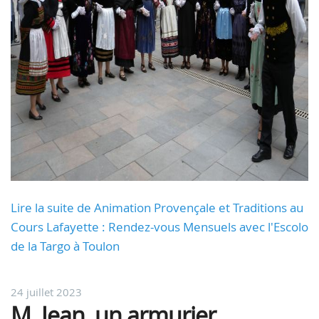
Lire la suite de Animation Provençale et Traditions au
Cours Lafayette : Rendez-vous Mensuels avec l'Escolo
de la Targo à Toulon
24 juillet 2023
M. Jean, un armurier