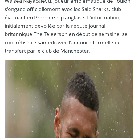
Waisea Nayacalevu, joueur emblématique de Toulon,
s'engage officiellement avec les Sale Sharks, club
évoluant en Premiership anglaise. L'information,
initialement dévoilée par le réputé journal
britannique The Telegraph en début de semaine, se
concrétise ce samedi avec l'annonce formelle du
transfert par le club de Manchester.