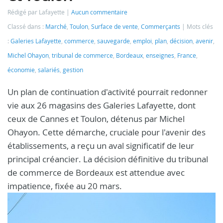
Rédigé par Lafayette
Aucun commentaire
Classé dans :
Marché
,
Toulon
,
Surface de vente
,
Commerçants
Mots clés
:
Galeries Lafayette
,
commerce
,
sauvegarde
,
emploi
,
plan
,
décision
,
avenir
,
Michel Ohayon
,
tribunal de commerce
,
Bordeaux
,
enseignes
,
France
,
économie
,
salariés
,
gestion
Un plan de continuation d'activité pourrait redonner
vie aux 26 magasins des Galeries Lafayette, dont
ceux de Cannes et Toulon, détenus par Michel
Ohayon. Cette démarche, cruciale pour l'avenir des
établissements, a reçu un aval significatif de leur
principal créancier. La décision définitive du tribunal
de commerce de Bordeaux est attendue avec
impatience, fixée au 20 mars.