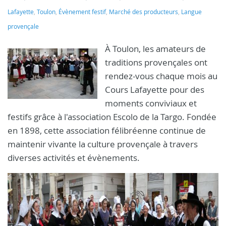
Lafayette
,
Toulon
,
Évènement festif
,
Marché des producteurs
,
Langue
provençale
À Toulon, les amateurs de
traditions provençales ont
rendez-vous chaque mois au
Cours Lafayette pour des
moments conviviaux et
festifs grâce à l'association Escolo de la Targo. Fondée
en 1898, cette association félibréenne continue de
maintenir vivante la culture provençale à travers
diverses activités et évènements.