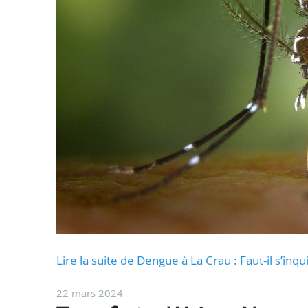
Lire la suite de Dengue à La Crau : Faut-il s’inq
22 mars 2024