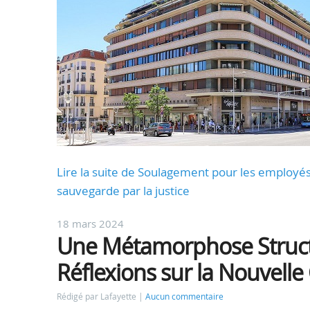
Lire la suite de Soulagement pour les employés 
sauvegarde par la justice
18 mars 2024
Une Métamorphose Structu
Réflexions sur la Nouvelle
Rédigé par Lafayette
Aucun commentaire