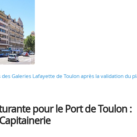
des Galeries Lafayette de Toulon après la validation du p
rante pour le Port de Toulon :
 Capitainerie