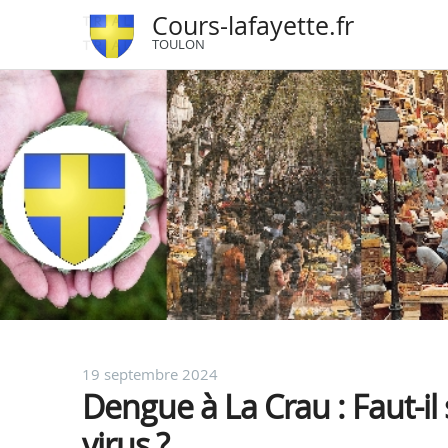
Cours-lafayette.fr
TOULON
19 septembre 2024
Dengue à La Crau : Faut-il
virus ?