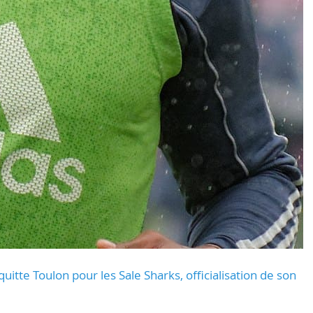
uitte Toulon pour les Sale Sharks, officialisation de son