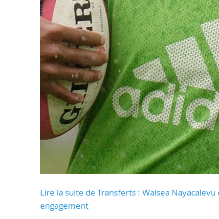
Lire la suite de Transferts : Waisea Nayacalevu q
engagement