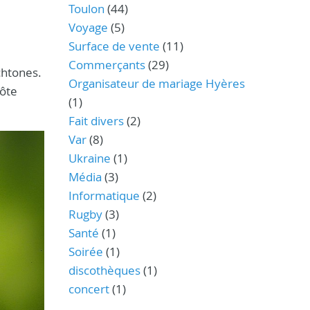
Toulon
(44)
Voyage
(5)
Surface de vente
(11)
Commerçants
(29)
ochtones.
Organisateur de mariage Hyères
Côte
(1)
Fait divers
(2)
Var
(8)
Ukraine
(1)
Média
(3)
Informatique
(2)
Rugby
(3)
Santé
(1)
Soirée
(1)
discothèques
(1)
concert
(1)