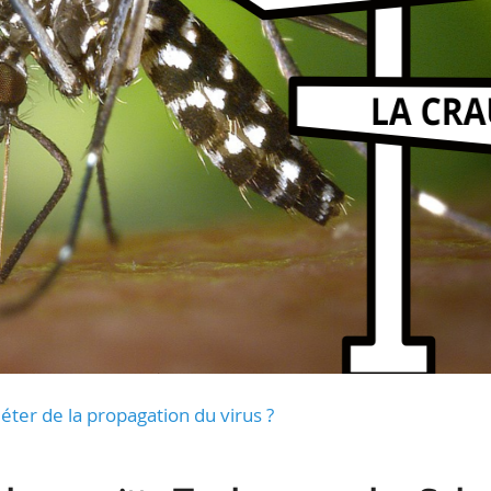
uiéter de la propagation du virus ?