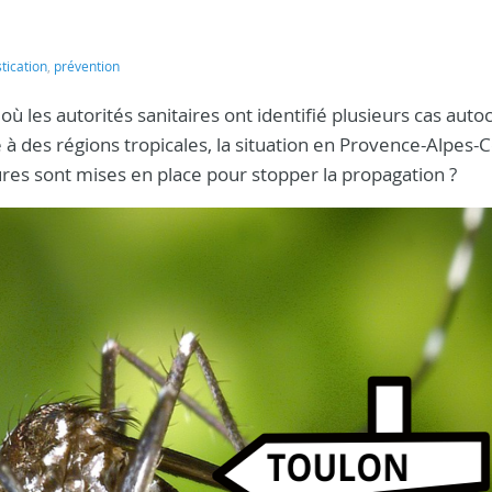
ication
,
prévention
, où les autorités sanitaires ont identifié plusieurs cas aut
à des régions tropicales, la situation en Provence-Alpes-
sures sont mises en place pour stopper la propagation ?