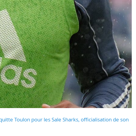
uitte Toulon pour les Sale Sharks, officialisation de son