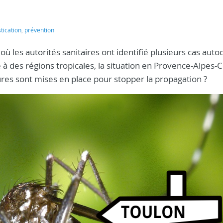
ication
,
prévention
, où les autorités sanitaires ont identifié plusieurs cas aut
à des régions tropicales, la situation en Provence-Alpes-
sures sont mises en place pour stopper la propagation ?