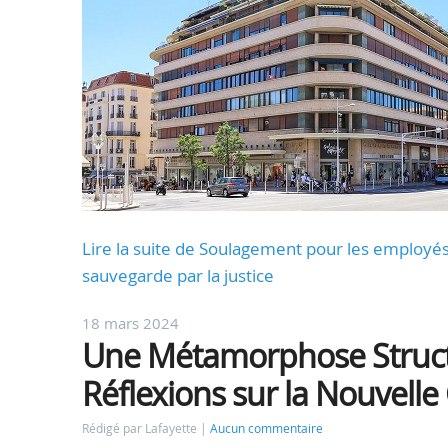
Lire la suite de Soulagement pour les employés 
sauvegarde par la justice
18 mars 2024
Une Métamorphose Structu
Réflexions sur la Nouvelle
Rédigé par Lafayette
Aucun commentaire