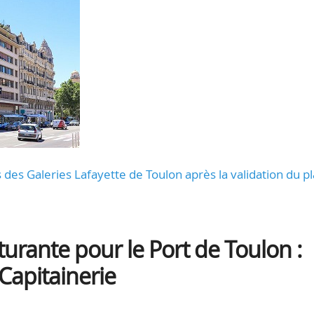
des Galeries Lafayette de Toulon après la validation du p
rante pour le Port de Toulon :
 Capitainerie