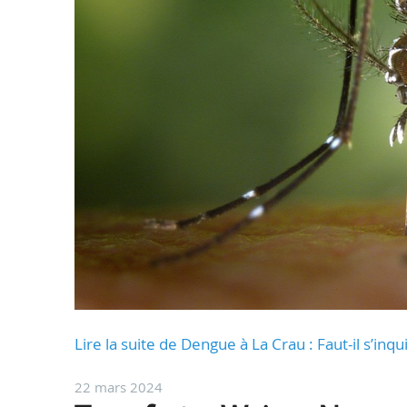
Lire la suite de Dengue à La Crau : Faut-il s’inq
22 mars 2024