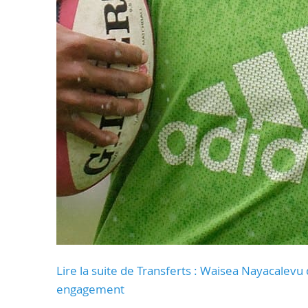
Lire la suite de Transferts : Waisea Nayacalevu q
engagement