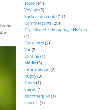
Toulon
(44)
Voyage
(5)
Surface de vente
(11)
Commerçants
(29)
ochtones.
Organisateur de mariage Hyères
Côte
(1)
Fait divers
(2)
Var
(8)
Ukraine
(1)
Média
(3)
Informatique
(2)
Rugby
(3)
Santé
(1)
Soirée
(1)
discothèques
(1)
concert
(1)