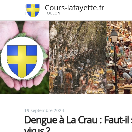
Cours-lafayette.fr
TOULON
19 septembre 2024
Dengue à La Crau : Faut-il
virus ?