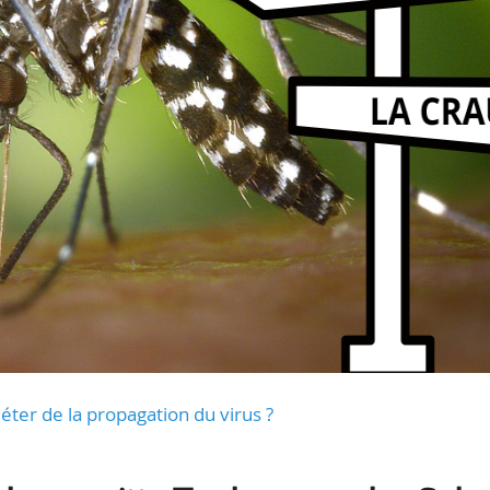
uiéter de la propagation du virus ?