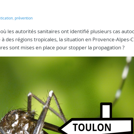
ication
,
prévention
, où les autorités sanitaires ont identifié plusieurs cas aut
à des régions tropicales, la situation en Provence-Alpes-
sures sont mises en place pour stopper la propagation ?