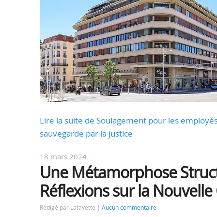
Lire la suite de Soulagement pour les employés 
sauvegarde par la justice
18 mars 2024
Une Métamorphose Structu
Réflexions sur la Nouvelle
Rédigé par Lafayette
Aucun commentaire