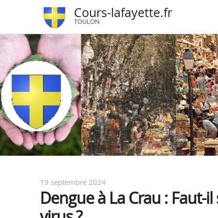
Cours-lafayette.fr
TOULON
19 septembre 2024
Dengue à La Crau : Faut-il
virus ?