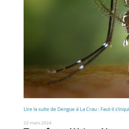
Lire la suite de Dengue à La Crau : Faut-il s’inq
22 mars 2024