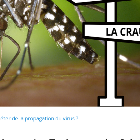
uiéter de la propagation du virus ?