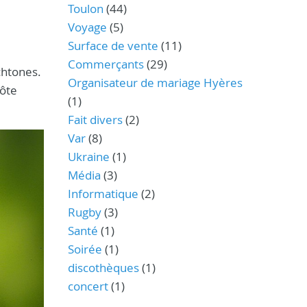
Toulon
(44)
Voyage
(5)
Surface de vente
(11)
Commerçants
(29)
ochtones.
Organisateur de mariage Hyères
Côte
(1)
Fait divers
(2)
Var
(8)
Ukraine
(1)
Média
(3)
Informatique
(2)
Rugby
(3)
Santé
(1)
Soirée
(1)
discothèques
(1)
concert
(1)