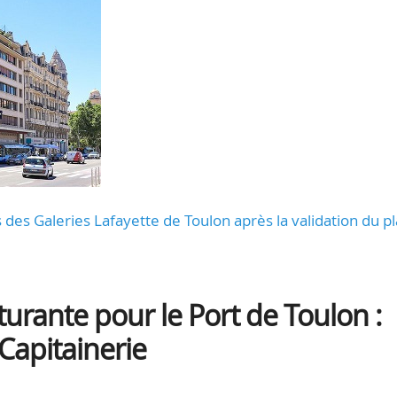
des Galeries Lafayette de Toulon après la validation du p
rante pour le Port de Toulon :
 Capitainerie