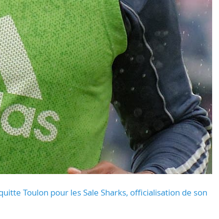
uitte Toulon pour les Sale Sharks, officialisation de son