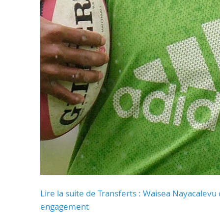
Lire la suite de Transferts : Waisea Nayacalevu q
engagement